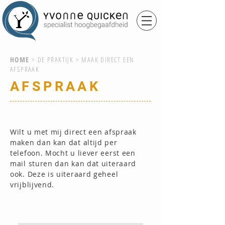
HOME
>
DE PRAKTIJK
> MAAK DIRECT EEN
AFSPRAAK
AFSPRAAK
Wilt u met mij direct een afspraak
maken dan kan dat altijd per
telefoon. Mocht u liever eerst een
mail sturen dan kan dat uiteraard
ook. Deze is uiteraard geheel
vrijblijvend.