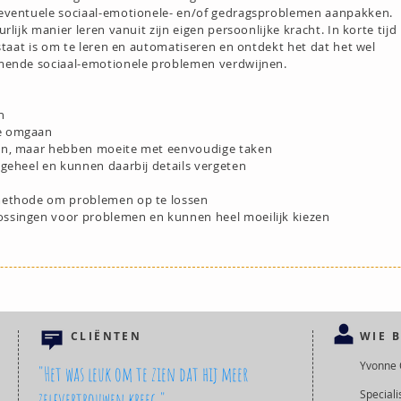
eventuele sociaal-emotionele- en/of gedragsproblemen aanpakken.
rlijk manier leren vanuit zijn eigen persoonlijke kracht. In korte tijd
 staat is om te leren en automatiseren en ontdekt het dat het wel
omende sociaal-emotionele problemen verdwijnen.
n
e omgaan
en, maar hebben moeite met eenvoudige taken
 geheel en kunnen daarbij details vergeten
methode om problemen op te lossen
ssingen voor problemen en kunnen heel moeilijk kiezen
CLIËNTEN
WIE B
Yvonne 
"Het was leuk om te zien dat hij meer
Special
zelfvertrouwen kreeg."