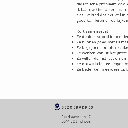
didactische probleem ook 
Ik laat uw kind op een natuu
ziet uw kind dat het wel in
goed kan leren en de bijk
Kort samengevat:
Ze denken vooral in beelde
Ze kunnen goed met ruimt
Ze begrijpen complexe zak
Ze werken vanuit het grote
Ze willen de instructie zien
Ze ontwikkelen een eigen 
Ze bedenken meerdere oplo
BEZOEKADRES
Boerhaavelaan 47
5644 BC Eindhoven