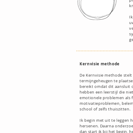
p
k
I
u
v
s
g
Kernvisie methode
De Kernvisie methode stelt 
termijngeheugen te plaatse
bereikt omdat dit aansluit 
hebben een leerstijl die nie
emotionele problemen als f
motivatieproblemen, belemm
school of zelfs thuiszitten.
Ik begin met uit te leggen
hersenen. Daarna onderzoek 
dan start ik bij het begin,