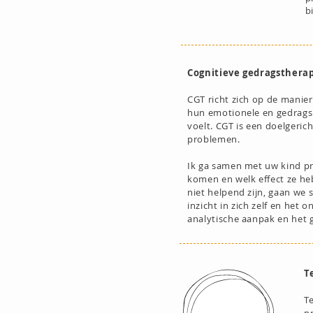
b
Cognitieve gedragstherap
CGT richt zich op de manie
hun emotionele en gedragsp
voelt. CGT is een doelgeri
problemen.
Ik ga samen met uw kind pr
komen en welk effect ze he
niet helpend zijn, gaan we
inzicht in zich zelf en het
analytische aanpak en het g
T
T