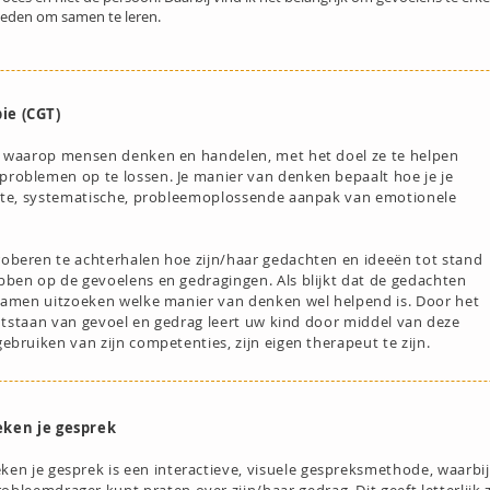
ieden om samen te leren.
ie (CGT)
r waarop mensen denken en handelen, met het doel ze te helpen
roblemen op te lossen. Je manier van denken bepaalt hoe je je
chte, systematische, probleemoplossende aanpak van emotionele
oberen te achterhalen hoe zijn/haar gedachten en ideeën tot stand
bben op de gevoelens en gedragingen. Als blijkt dat de gedachten
 samen uitzoeken welke manier van denken wel helpend is. Door het
 ontstaan van gevoel en gedrag leert uw kind door middel van deze
ebruiken van zijn competenties, zijn eigen therapeut te zijn.
eken je gesprek
eken je gesprek is een interactieve, visuele gespreksmethode, waarbi