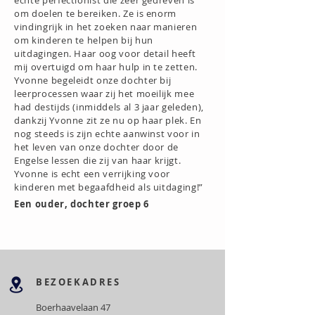
echte perfectionist die zeer gedreven is
om doelen te bereiken. Ze is enorm
vindingrijk in het zoeken naar manieren
om kinderen te helpen bij hun
uitdagingen. Haar oog voor detail heeft
mij overtuigd om haar hulp in te zetten.
Yvonne begeleidt onze dochter bij
leerprocessen waar zij het moeilijk mee
had destijds (inmiddels al 3 jaar geleden),
dankzij Yvonne zit ze nu op haar plek. En
nog steeds is zijn echte aanwinst voor in
het leven van onze dochter door de
Engelse lessen die zij van haar krijgt.
Yvonne is echt een verrijking voor
kinderen met begaafdheid als uitdaging!”
​Een ouder, dochter groep 6
BEZOEKADRES
Boerhaavelaan 47