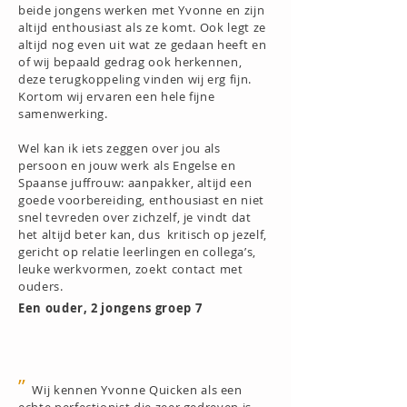
beide jongens werken met Yvonne en zijn
altijd enthousiast als ze komt. Ook legt ze
altijd nog even uit wat ze gedaan heeft en
of wij bepaald gedrag ook herkennen,
deze terugkoppeling vinden wij erg fijn.
Kortom wij ervaren een hele fijne
samenwerking.
Wel kan ik iets zeggen over jou als
persoon en jouw werk als Engelse en
Spaanse juffrouw: aanpakker, altijd een
goede voorbereiding, enthousiast en niet
snel tevreden over zichzelf, je vindt dat
het altijd beter kan, dus kritisch op jezelf,
gericht op relatie leerlingen en collega’s,
leuke werkvormen, zoekt contact met
ouders.
​Een ouder, 2 jongens groep 7
”
Wij kennen Yvonne Quicken als een